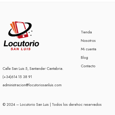
Tienda
Nosotros
Mi cuenta
Blog
Contacto
Calle San Luis 5, Santander Cantabria.
(+34)614 15 38 91
administracion@locutoriosanluis.com
© 2024 – Locutorio San Luis | Todos los derehoc reservados