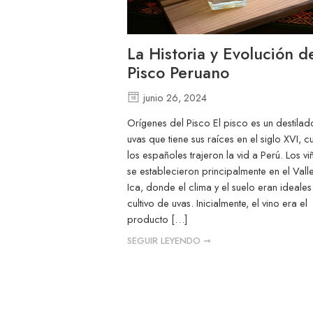
La Historia y Evolución d
Pisco Peruano
junio 26, 2024
Orígenes del Pisco El pisco es un destila
uvas que tiene sus raíces en el siglo XVI, 
los españoles trajeron la vid a Perú. Los v
se establecieron principalmente en el Vall
Ica, donde el clima y el suelo eran ideales
cultivo de uvas. Inicialmente, el vino era el
producto […]
SEGUIR LEYENDO ➞