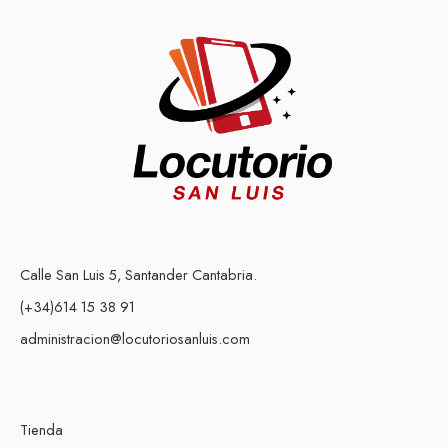
Calle San Luis 5, Santander Cantabria.
(+34)614 15 38 91
administracion@locutoriosanluis.com
Tienda