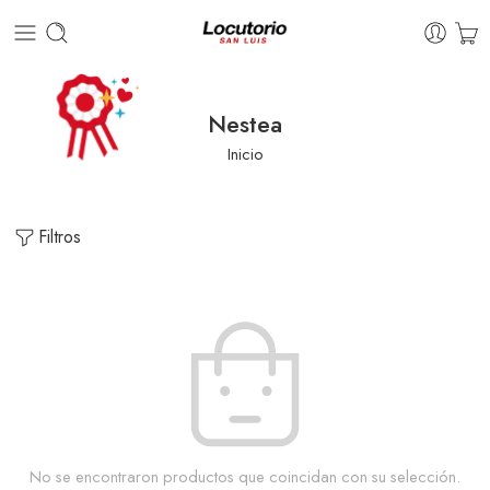
Nestea
Inicio
Filtros
No se encontraron productos que coincidan con su selección.