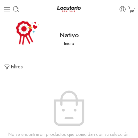
Nativo
Inicio
Filtros
No se encontraron productos que coincidan con su selección.