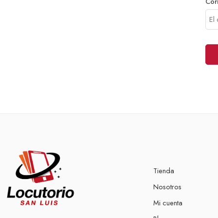
Cor
Tienda
Nosotros
Mi cuenta