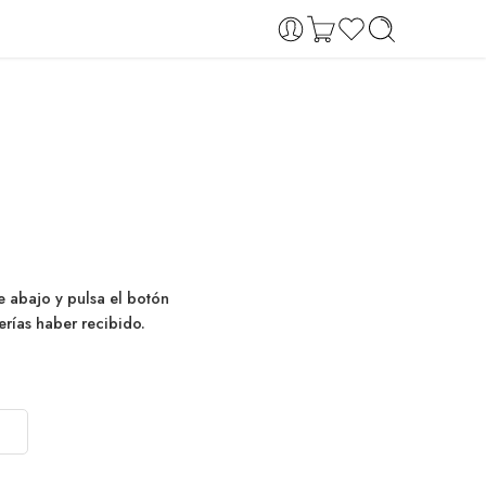
e abajo y pulsa el botón
erías haber recibido.