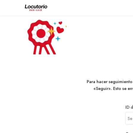
Para hacer seguimiento 
«Seguir». Esto se en
ID 