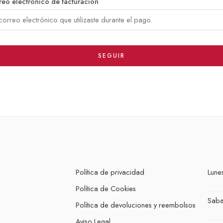
reo electrónico de facturación
SEGUIR
Política de privacidad
Lunes
Política de Cookies
Sab
Política de devoluciones y reembolsos
Aviso Legal