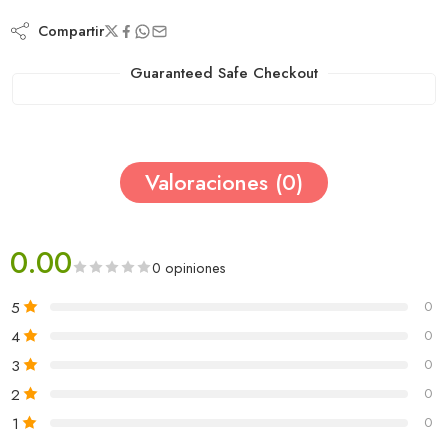
Compartir
Guaranteed Safe Checkout
Valoraciones (0)
0.00
0 opiniones
5
0
4
0
3
0
2
0
1
0