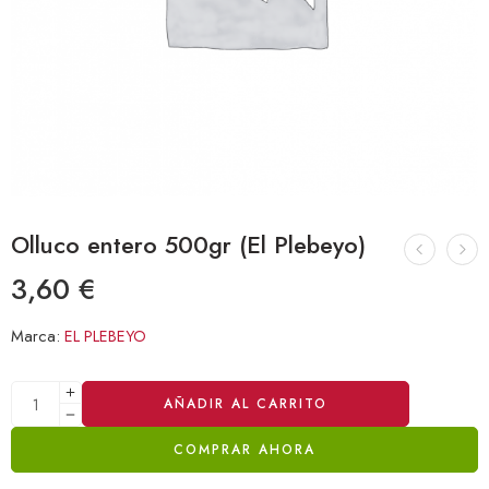
Olluco entero 500gr (El Plebeyo)
3,60
€
Marca:
EL PLEBEYO
Alternative:
AÑADIR AL CARRITO
COMPRAR AHORA