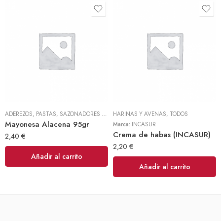
ADEREZOS, PASTAS, SAZONADORES Y CONDIMENTOS
HARINAS Y AVENAS
,
TODOS
,
TODOS
Mayonesa Alacena 95gr
Marca:
INCASUR
Crema de habas (INCASUR)
2,40
€
2,20
€
Añadir al carrito
Añadir al carrito