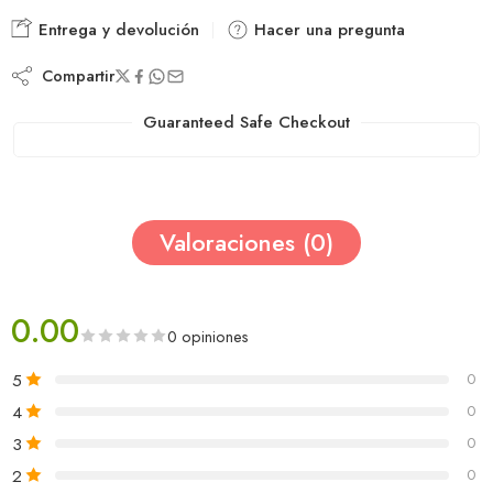
Entrega y devolución
Hacer una pregunta
Compartir
Guaranteed Safe Checkout
Valoraciones (0)
0.00
0 opiniones
5
0
4
0
3
0
2
0