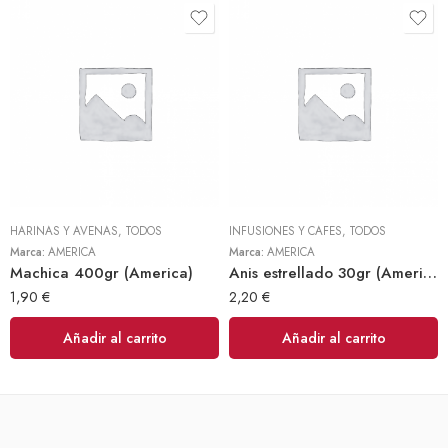
HARINAS Y AVENAS
,
TODOS
INFUSIONES Y CAFES
,
TODOS
Marca:
AMERICA
Marca:
AMERICA
Machica 400gr (America)
Anis estrellado 30gr (America)
1,90
€
2,20
€
Añadir al carrito
Añadir al carrito