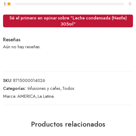
1
0
Sé el primero en opinar sobre "Leche condensada (Nestle)
305ml"
Reseñas
Aún no hay reseñas.
SKU:
8715000014026
Categorías:
Infusiones y cafes
,
Todos
Marca:
AMERICA
,
La Latina
Productos relacionados