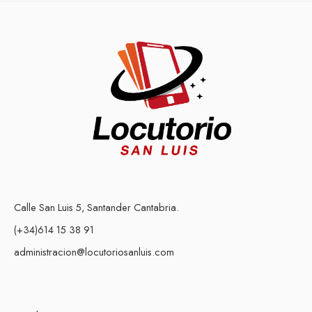
Calle San Luis 5, Santander Cantabria.
(+34)614 15 38 91
administracion@locutoriosanluis.com