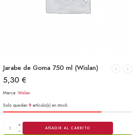
Jarabe de Goma 750 ml (Wislan)
5,30
€
Marca:
Wislan
Solo quedan
9
artículo(s) en stock.
Alternative:
AÑADIR AL CARRITO