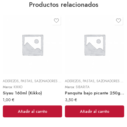
Productos relacionados
ADEREZOS, PASTAS, SAZONADORES Y CONDIMENTOS
,
TODOS
ADEREZOS, PASTAS, SAZONADORES Y CONDIMENTOS
Marca:
KIKKO
Marca:
SIBARITA
Siyau 160ml (Kikko)
Panquita bajo picante 250gr (Sibarita)
1,00
€
3,50
€
Añadir al carrito
Añadir al carrito