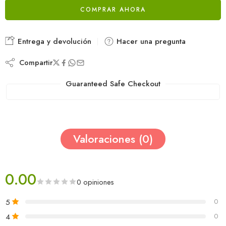
COMPRAR AHORA
Entrega y devolución
Hacer una pregunta
Compartir
Guaranteed Safe Checkout
Valoraciones (0)
0.00
0 opiniones
5
0
4
0