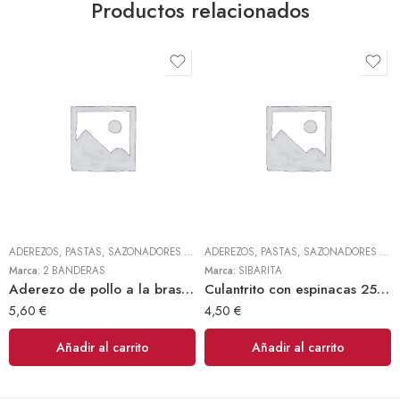
Productos relacionados
ADEREZOS, PASTAS, SAZONADORES Y CONDIMENTOS
,
TODOS
ADEREZOS, PASTAS, SAZONADORES Y CONDIMENTOS
Marca:
2 BANDERAS
Marca:
SIBARITA
Aderezo de pollo a la brasa 300gr (2 Banderas)
Culantrito con espinacas 250gr Doy Pack (Sibarita)
5,60
€
4,50
€
Añadir al carrito
Añadir al carrito