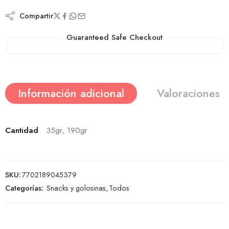
Compartir
Guaranteed Safe Checkout
Información adicional
Valoraciones (
Cantidad
35gr, 190gr
SKU:
7702189045379
Categorías:
Snacks y golosinas
,
Todos