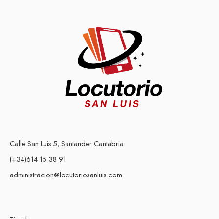
Calle San Luis 5, Santander Cantabria.
(+34)614 15 38 91
administracion@locutoriosanluis.com